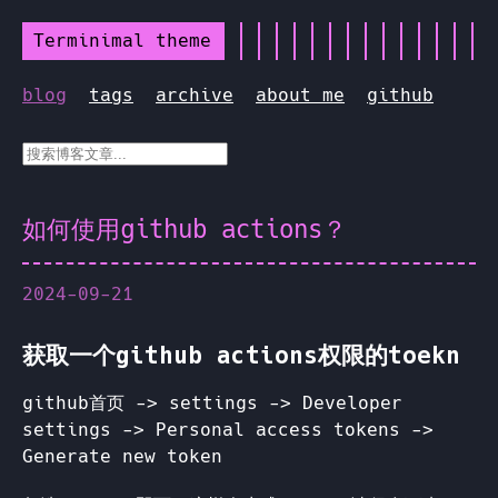
Terminimal theme
blog
tags
archive
about me
github
如何使用github actions？
2024-09-21
获取一个github actions权限的toekn
github首页 -> settings -> Developer
settings -> Personal access tokens ->
Generate new token